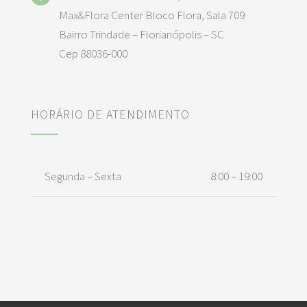
Max&Flora Center Bloco Flora, Sala 709
Bairro Trindade – Florianópolis – SC
Cep 88036-000
HORÁRIO DE ATENDIMENTO
Segunda – Sexta
8:00 – 19:00