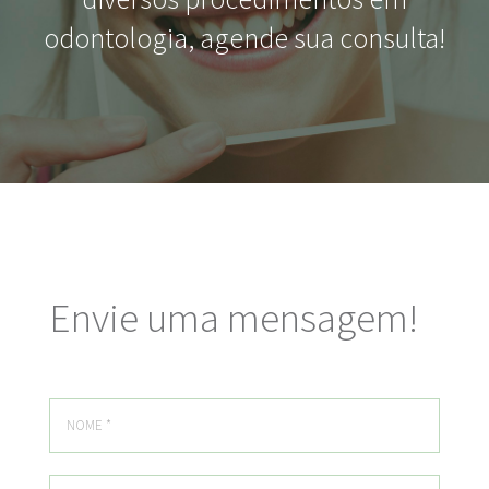
odontologia, agende sua consulta!
Envie uma mensagem!