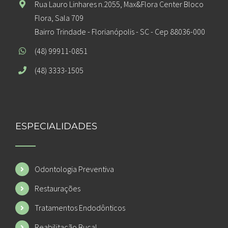
Rua Lauro Linhares n.2055, Max&Flora Center Bloco
Flora, Sala 709
Bairro Trindade - Florianópolis - SC - Cep 88036-000
(48) 99911-0851
(48) 3333-1505
ESPECIALIDADES
Odontologia Preventiva
Restaurações
Tratamentos Endodônticos
Reabilitação Bucal